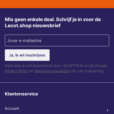
Mis geen enkele deal. Schrijf je in voor de
Lecot.shop nieuwsbrief
Ja, ik wil inschrijven
Deze site wordt beschermd door reCAPTCHA en de Google
Privacy Policy
en
Servicevoorwaarden
zijn van toepassing.
Klantenservice
Account