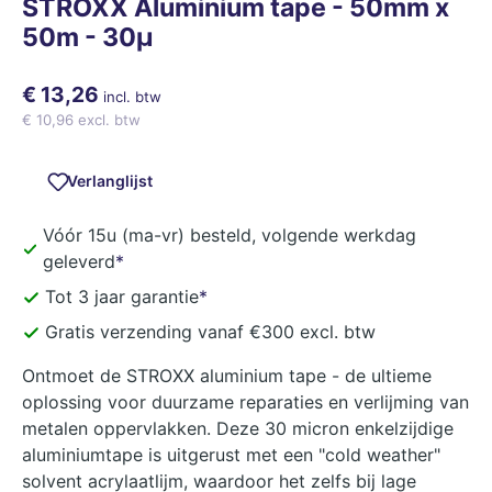
STROXX Aluminium tape - 50mm x
50m - 30µ
€ 13,26
incl. btw
€ 10,96 excl. btw
Verlanglijst
Vóór 15u (ma-vr) besteld, volgende werkdag
geleverd
*
Tot 3 jaar garantie
*
Gratis verzending vanaf €300 excl. btw
Ontmoet de STROXX aluminium tape - de ultieme
oplossing voor duurzame reparaties en verlijming van
metalen oppervlakken. Deze 30 micron enkelzijdige
aluminiumtape is uitgerust met een "cold weather"
solvent acrylaatlijm, waardoor het zelfs bij lage