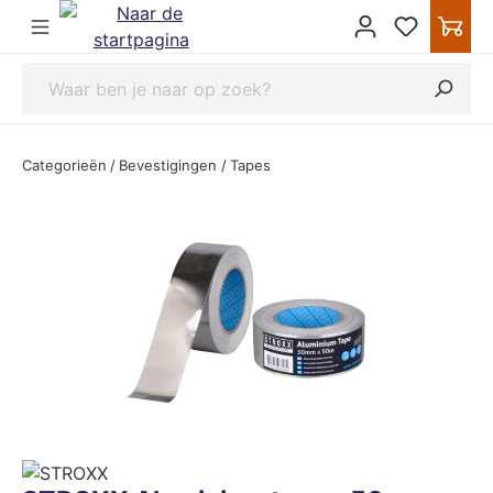
ipToContentLink
Categorieën
/
Bevestigingen
/
Tapes