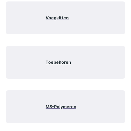
Voegkitten
Toebehoren
MS-Polymeren