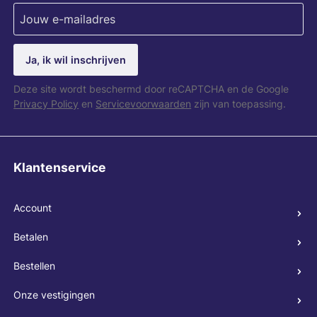
Ja, ik wil inschrijven
Deze site wordt beschermd door reCAPTCHA en de Google
Privacy Policy
en
Servicevoorwaarden
zijn van toepassing.
Klantenservice
Account
Betalen
Bestellen
Onze vestigingen