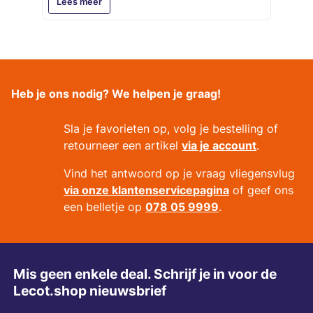
Lees meer
Heb je ons nodig? We helpen je graag!
Sla je favorieten op, volg je bestelling of
retourneer een artikel
via je account
.
Vind het antwoord op je vraag vliegensvlug
via onze klantenservicepagina
of geef ons
een belletje op
078 05 9999
.
Mis geen enkele deal. Schrijf je in voor de
Lecot.shop nieuwsbrief