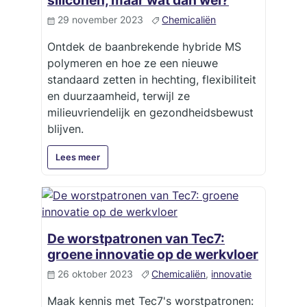
siliconen, maar wat dan wel?
29 november 2023
Chemicaliën
Ontdek de baanbrekende hybride MS
polymeren en hoe ze een nieuwe
standaard zetten in hechting, flexibiliteit
en duurzaamheid, terwijl ze
milieuvriendelijk en gezondheidsbewust
blijven.
Lees meer
De worstpatronen van Tec7:
groene innovatie op de werkvloer
26 oktober 2023
Chemicaliën
,
innovatie
Maak kennis met Tec7's worstpatronen: