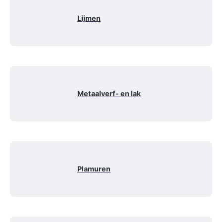
Lijmen
Metaalverf- en lak
Plamuren