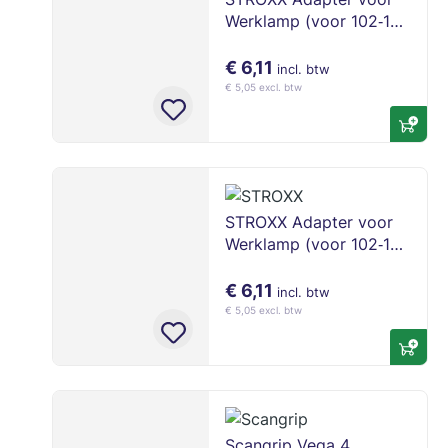
Werklamp (voor 102‑162
& 102‑163, Makita)
€ 6,11
incl. btw
€ 5,05 excl. btw
STROXX Adapter voor
Werklamp (voor 102‑162
& 102‑163, Metabo)
€ 6,11
incl. btw
€ 5,05 excl. btw
Scangrip Vega 4