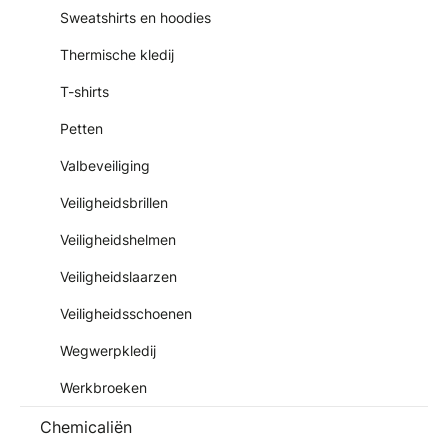
Sweatshirts en hoodies
Thermische kledij
T-shirts
Petten
Valbeveiliging
Veiligheidsbrillen
Veiligheidshelmen
Veiligheidslaarzen
Veiligheidsschoenen
Wegwerpkledij
Werkbroeken
Chemicaliën