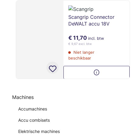
Scangrip Connector
DeWALT accu 18V
€ 11,70
incl. btw
€ 9,67 excl. btw
Niet langer
beschikbaar
Machines
Accumachines
Accu combisets
Elektrische machines