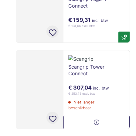
Connect
€ 159,31
incl. btw
€ 131,66 excl. btw
Scangrip Tower
Connect
€ 307,04
incl. btw
€ 253,75 excl. btw
Niet langer
beschikbaar