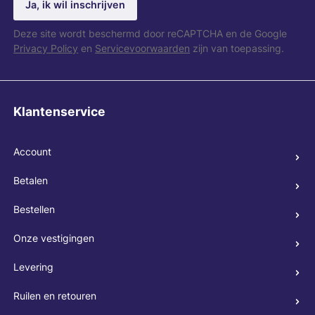
Ja, ik wil inschrijven
Deze site wordt beschermd door reCAPTCHA en de Google
Privacy Policy
en
Servicevoorwaarden
zijn van toepassing.
Klantenservice
Account
Betalen
Bestellen
Onze vestigingen
Levering
Ruilen en retouren