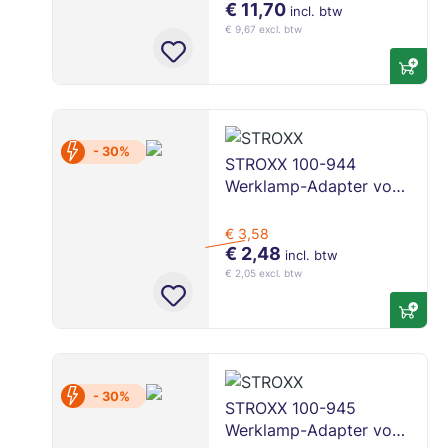
€ 11,70
incl. btw
€ 9,67 excl. btw
- 30%
STROXX 100-944
Werklamp-Adapter voor
Bosch 18V Accu
€ 3,58
€ 2,48
incl. btw
€ 2,05 excl. btw
- 30%
STROXX 100-945
Werklamp-Adapter voor