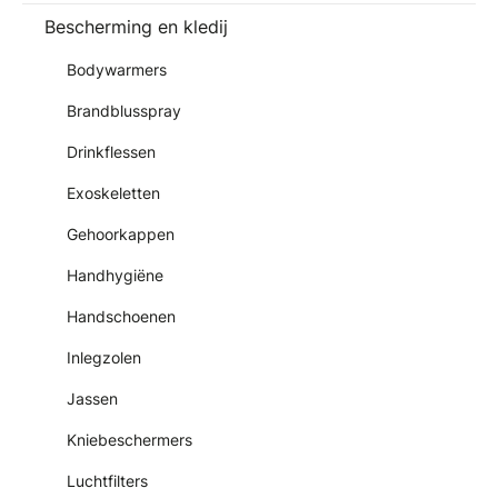
Bescherming en kledij
Bodywarmers
Brandblusspray
Drinkflessen
Exoskeletten
Gehoorkappen
Handhygiëne
Handschoenen
Inlegzolen
Jassen
Kniebeschermers
Luchtfilters