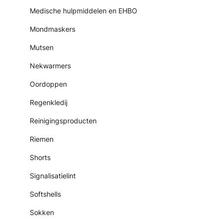
Medische hulpmiddelen en EHBO
Mondmaskers
Mutsen
Nekwarmers
Oordoppen
Regenkledij
Reinigingsproducten
Riemen
Shorts
Signalisatielint
Softshells
Sokken