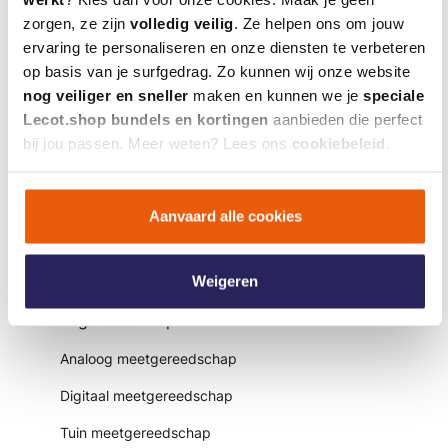
Tangen
zorgen, ze zijn
volledig veilig
. Ze helpen ons om jouw
ervaring te personaliseren en onze diensten te verbeteren
Transportmiddelen
op basis van je surfgedrag. Zo kunnen wij onze website
nog veiliger en sneller
maken en kunnen we je
speciale
Tuin handgereedschap
Lecot.shop bundels en kortingen
aanbieden die perfect
Verfborstels- en rollen
bij jou passen. Meer weten? Lees ons
cookiebeleid
.
Waterfilters
Waterpassen
Aanvaard alle cookies
Werkplaatsuitrusting
Zaagbokken en schragen
Weigeren
Meetgereedschap
Analoog meetgereedschap
Digitaal meetgereedschap
Tuin meetgereedschap