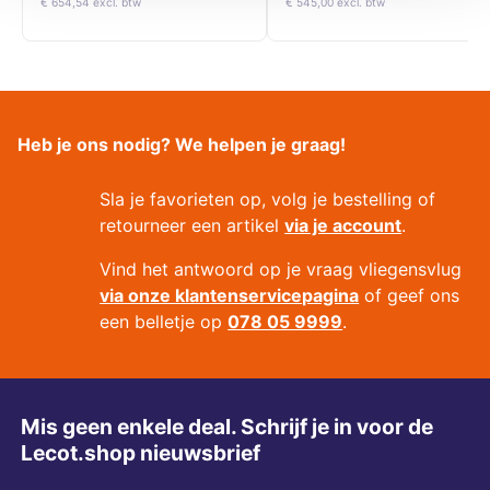
€ 654,54 excl. btw
€ 545,00 excl. btw
Heb je ons nodig? We helpen je graag!
Sla je favorieten op, volg je bestelling of
retourneer een artikel
via je account
.
Vind het antwoord op je vraag vliegensvlug
via onze klantenservicepagina
of geef ons
een belletje op
078 05 9999
.
Mis geen enkele deal. Schrijf je in voor de
Lecot.shop nieuwsbrief