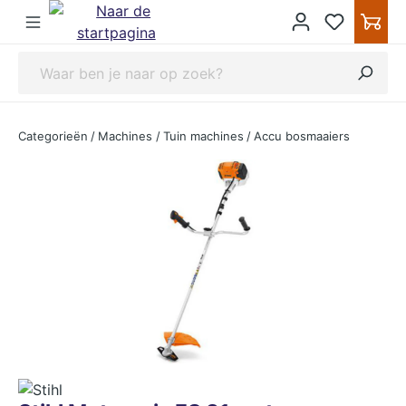
ipToContentLink
Categorieën
/
Machines
/
Tuin machines
/
Accu bosmaaiers