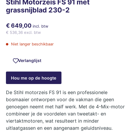
Stihl Motorzeis FS 91 met
grassnijblad 230-2
€ 649,00
incl. btw
€ 536,36 excl. btw
Niet langer beschikbaar
Verlanglijst
Hou me op de hoogte
De Stihl motorzeis FS 91 is een professionele
bosmaaier ontworpen voor de vakman die geen
genoegen neemt met half werk. Met de 4-Mix-motor
combineer je de voordelen van tweetakt- en
viertaktmotoren, wat resulteert in minder
uitlaatgassen en een aangenaam geluidsniveau.