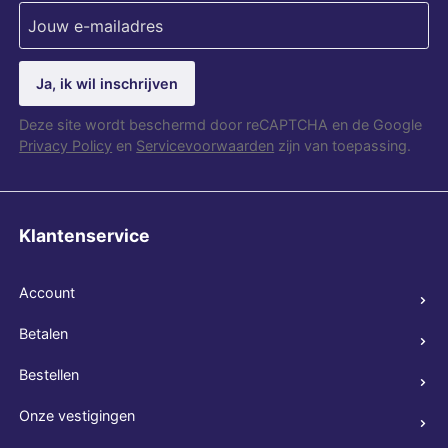
Ja, ik wil inschrijven
Deze site wordt beschermd door reCAPTCHA en de Google
Privacy Policy
en
Servicevoorwaarden
zijn van toepassing.
Klantenservice
Account
Betalen
Bestellen
Onze vestigingen