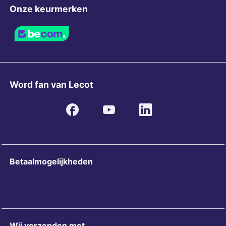
Onze keurmerken
Word fan van Lecot
Betaalmogelijkheden
Wij verzenden met