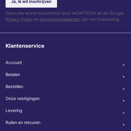
Ja, ik wil inschrijven
Deze site wordt beschermd door reCAPTCHA en de Google
Privacy Policy
en
Servicevoorwaarden
zijn van toepassing.
Klantenservice
Account
Betalen
Bestellen
Onze vestigingen
Levering
Ruilen en retouren