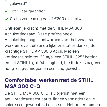
geleverd
*
Tot 3 jaar garantie
*
Gratis verzending vanaf €300 excl. btw
Ontketen je kracht met de STIHL MSA 300
Accukettingzaag. Deze professionele
Accukettingzaag is ontworpen voor het zwaarste
werk en levert uitzonderlijke prestaties dankzij de
krachtige STIHL AP 500 S Accu. Met een
kettingsnelheid tot 30 m/s, een STIHL .325" ketting
en het STIHL Light 04 zaagblad, biedt deze zaag een
hoog zaagvermogen en een laag gewicht.
Comfortabel werken met de STIHL
MSA 300 C-O
De STIHL MSA 300 C-O is uitgerust met een
antivibratiesysteem dat trillingen vermindert en je
spieren en gewrichten beschermt. Het onderhoud en