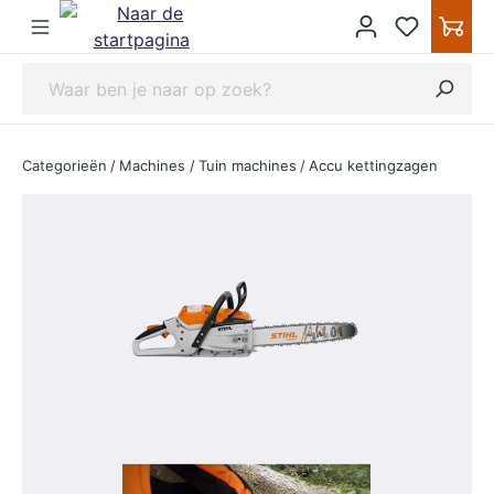
ipToContentLink
Categorieën
/
Machines
/
Tuin machines
/
Accu kettingzagen