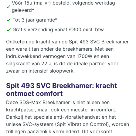
Vóór 15u (ma-vr) besteld, volgende werkdag
geleverd
*
Tot 3 jaar garantie
*
Gratis verzending vanaf €300 excl. btw
Ontketen de kracht van de Spit 493 SVC Breekhamer,
een ware titan onder de breekhamers. Met een
indrukwekkend vermogen van 1700W en een
slagkracht van 22 J, is dit de ideale partner voor
zwaar en intensief sloopwerk.
Spit 493 SVC Breekhamer: kracht
ontmoet comfort
Deze SDS-Max Breekhamer is niet alleen een
krachtpatser, maar ook een meester in comfort.
Dankzij het speciale anti-vibratiehandvat en het
unieke SVC-systeem (Spit Vibration Control), worden
trillingen aanzienlijk verminderd. Dit voorkomt