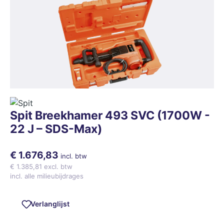
Spit Breekhamer 493 SVC (1700W -
22 J – SDS-Max)
€ 1.676,83
incl. btw
€ 1.385,81 excl. btw
incl. alle milieubijdrages
Verlanglijst