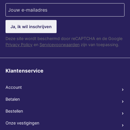
Ja, ik wil inschrijven
Deze site wordt beschermd door reCAPTCHA en de Google
Privacy Policy
en
Servicevoorwaarden
zijn van toepassing.
Klantenservice
Account
Betalen
Bestellen
Onze vestigingen