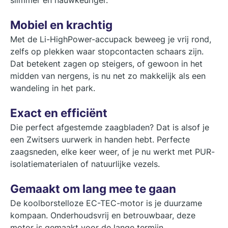
Mobiel en krachtig
Met de Li-HighPower-accupack beweeg je vrij rond,
zelfs op plekken waar stopcontacten schaars zijn.
Dat betekent zagen op steigers, of gewoon in het
midden van nergens, is nu net zo makkelijk als een
wandeling in het park.
Exact en efficiënt
Die perfect afgestemde zaagbladen? Dat is alsof je
een Zwitsers uurwerk in handen hebt. Perfecte
zaagsneden, elke keer weer, of je nu werkt met PUR-
isolatiematerialen of natuurlijke vezels.
Gemaakt om lang mee te gaan
De koolborstelloze EC-TEC-motor is je duurzame
kompaan. Onderhoudsvrij en betrouwbaar, deze
motor is gemaakt voor de lange termijn.