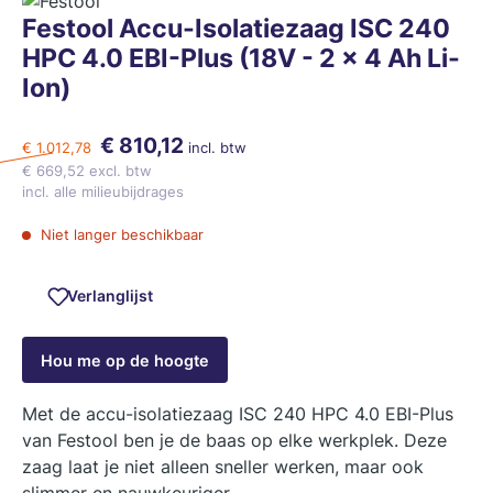
Festool Accu-Isolatiezaag ISC 240
HPC 4.0 EBI-Plus (18V - 2 x 4 Ah Li-
Ion)
€ 810,12
€ 1.012,78
incl. btw
€ 669,52 excl. btw
incl. alle milieubijdrages
Niet langer beschikbaar
Verlanglijst
Hou me op de hoogte
Met de accu-isolatiezaag ISC 240 HPC 4.0 EBI-Plus
van Festool ben je de baas op elke werkplek. Deze
zaag laat je niet alleen sneller werken, maar ook
slimmer en nauwkeuriger.