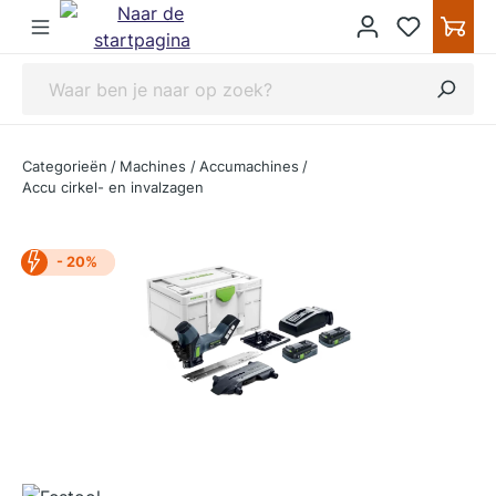
ipToContentLink
Categorieën
/
Machines
/
Accumachines
/
Accu cirkel- en invalzagen
- 20%