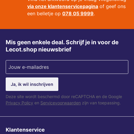
via onze klantenservicepagina
of geef ons
een belletje op
078 05 9999
.
Mis geen enkele deal. Schrijf je in voor de
Lecot.shop nieuwsbrief
Ja, ik wil inschrijven
Deze site wordt beschermd door reCAPTCHA en de Google
Privacy Policy
en
Servicevoorwaarden
zijn van toepassing.
Klantenservice