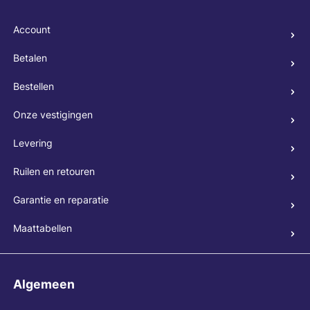
Account
Betalen
Bestellen
Onze vestigingen
Levering
Ruilen en retouren
Garantie en reparatie
Maattabellen
Algemeen