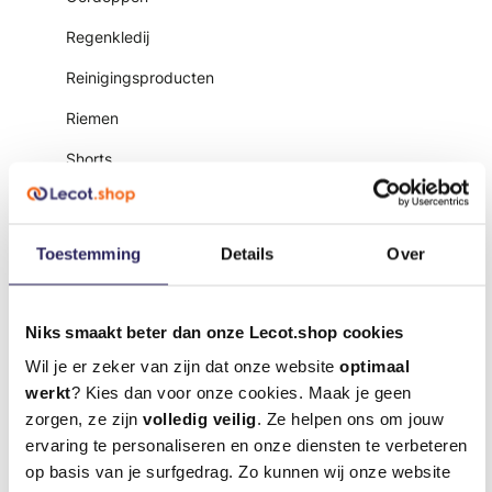
Regenkledij
Reinigingsproducten
Riemen
Shorts
Signalisatielint
Softshells
Toestemming
Details
Over
Sokken
Sweatshirts en hoodies
Niks smaakt beter dan onze Lecot.shop cookies
Thermische kledij
Wil je er zeker van zijn dat onze website
optimaal
werkt
? Kies dan voor onze cookies. Maak je geen
T-shirts
zorgen, ze zijn
volledig veilig
. Ze helpen ons om jouw
Petten
ervaring te personaliseren en onze diensten te verbeteren
op basis van je surfgedrag. Zo kunnen wij onze website
Valbeveiliging