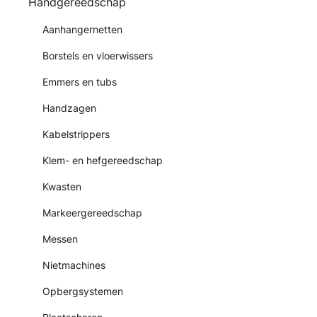
Handgereedschap
Aanhangernetten
Borstels en vloerwissers
Emmers en tubs
Handzagen
Kabelstrippers
Klem- en hefgereedschap
Kwasten
Markeergereedschap
Messen
Nietmachines
Opbergsystemen