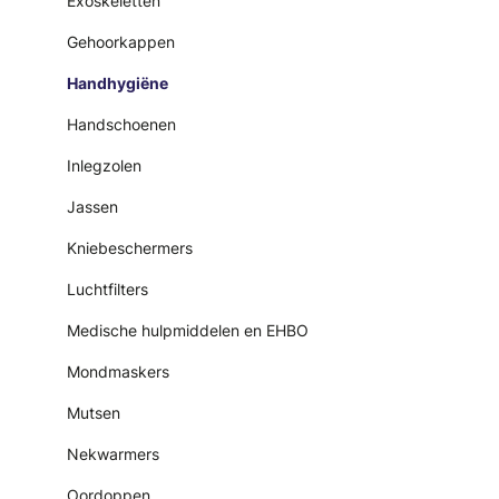
Exoskeletten
Gehoorkappen
Handhygiëne
Handschoenen
Inlegzolen
Jassen
Kniebeschermers
Luchtfilters
Medische hulpmiddelen en EHBO
Mondmaskers
Mutsen
Nekwarmers
Oordoppen