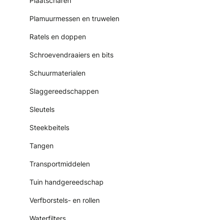
Plaatscharen
Plamuurmessen en truwelen
Ratels en doppen
Schroevendraaiers en bits
Schuurmaterialen
Slaggereedschappen
Sleutels
Steekbeitels
Tangen
Transportmiddelen
Tuin handgereedschap
Verfborstels- en rollen
Waterfilters