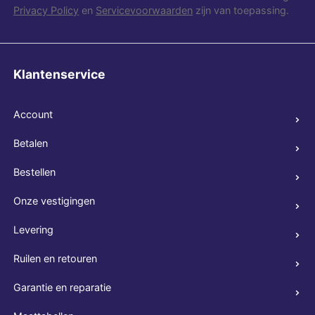
Privacy Policy
en
Servicevoorwaarden
zijn van toepassing.
Klantenservice
Account
Betalen
Bestellen
Onze vestigingen
Levering
Ruilen en retouren
Garantie en reparatie