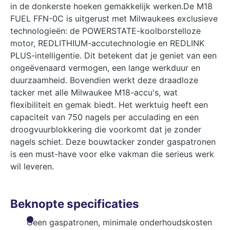
in de donkerste hoeken gemakkelijk werken.De M18
FUEL FFN-0C is uitgerust met Milwaukees exclusieve
technologieën: de POWERSTATE-koolborstelloze
motor, REDLITHIUM-accutechnologie en REDLINK
PLUS-intelligentie. Dit betekent dat je geniet van een
ongeëvenaard vermogen, een lange werkduur en
duurzaamheid. Bovendien werkt deze draadloze
tacker met alle Milwaukee M18-accu's, wat
flexibiliteit en gemak biedt. Het werktuig heeft een
capaciteit van 750 nagels per acculading en een
droogvuurblokkering die voorkomt dat je zonder
nagels schiet. Deze bouwtacker zonder gaspatronen
is een must-have voor elke vakman die serieus werk
wil leveren.
Beknopte specificaties
Geen gaspatronen, minimale onderhoudskosten