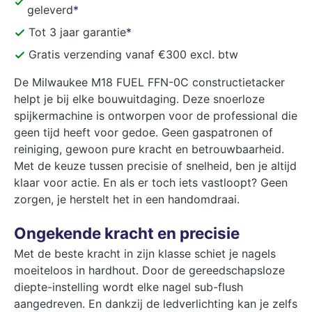
geleverd
*
Tot 3 jaar garantie
*
Gratis verzending vanaf €300 excl. btw
De Milwaukee M18 FUEL FFN-0C constructietacker
helpt je bij elke bouwuitdaging. Deze snoerloze
spijkermachine is ontworpen voor de professional die
geen tijd heeft voor gedoe. Geen gaspatronen of
reiniging, gewoon pure kracht en betrouwbaarheid.
Met de keuze tussen precisie of snelheid, ben je altijd
klaar voor actie. En als er toch iets vastloopt? Geen
zorgen, je herstelt het in een handomdraai.
Ongekende kracht en precisie
Met de beste kracht in zijn klasse schiet je nagels
moeiteloos in hardhout. Door de gereedschapsloze
diepte-instelling wordt elke nagel sub-flush
aangedreven. En dankzij de ledverlichting kan je zelfs