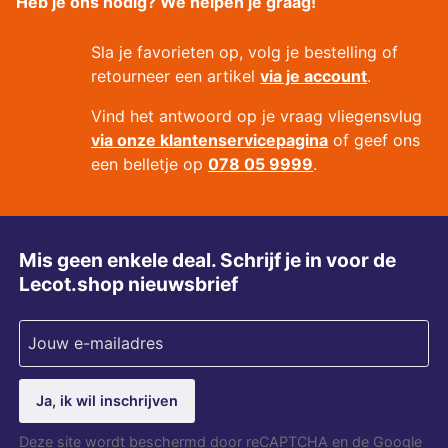
Heb je ons nodig? We helpen je graag!
Sla je favorieten op, volg je bestelling of
retourneer een artikel
via je account
.
Vind het antwoord op je vraag vliegensvlug
via onze klantenservicepagina
of geef ons
een belletje op
078 05 9999
.
Mis geen enkele deal. Schrijf je in voor de
Lecot.shop nieuwsbrief
Ja, ik wil inschrijven
Deze site wordt beschermd door reCAPTCHA en de Google