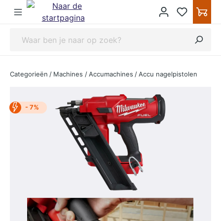
ipToContentLink
Categorieën
/
Machines
/
Accumachines
/
Accu nagelpistolen
- 7%