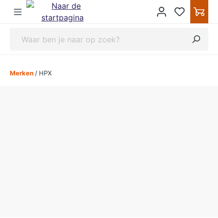
ipToContentLink
Merken
/
HPX