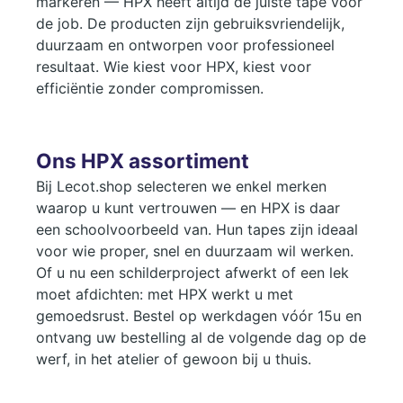
markeren — HPX heeft altijd de juiste tape voor
de job. De producten zijn gebruiksvriendelijk,
duurzaam en ontworpen voor professioneel
resultaat. Wie kiest voor HPX, kiest voor
efficiëntie zonder compromissen.
Ons HPX assortiment
Bij Lecot.shop selecteren we enkel merken
waarop u kunt vertrouwen — en HPX is daar
een schoolvoorbeeld van. Hun tapes zijn ideaal
voor wie proper, snel en duurzaam wil werken.
Of u nu een schilderproject afwerkt of een lek
moet afdichten: met HPX werkt u met
gemoedsrust. Bestel op werkdagen vóór 15u en
ontvang uw bestelling al de volgende dag op de
werf, in het atelier of gewoon bij u thuis.