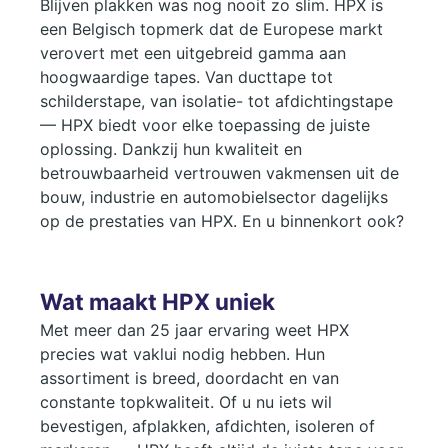
Blijven plakken was nog nooit zo slim. HPX is
een Belgisch topmerk dat de Europese markt
verovert met een uitgebreid gamma aan
hoogwaardige tapes. Van ducttape tot
schilderstape, van isolatie- tot afdichtingstape
— HPX biedt voor elke toepassing de juiste
oplossing. Dankzij hun kwaliteit en
betrouwbaarheid vertrouwen vakmensen uit de
bouw, industrie en automobielsector dagelijks
op de prestaties van HPX. En u binnenkort ook?
Wat maakt HPX uniek
Met meer dan 25 jaar ervaring weet HPX
precies wat vaklui nodig hebben. Hun
assortiment is breed, doordacht en van
constante topkwaliteit. Of u nu iets wil
bevestigen, afplakken, afdichten, isoleren of