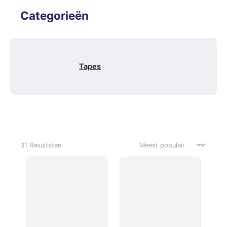
Categorieën
Tapes
31 Resultaten