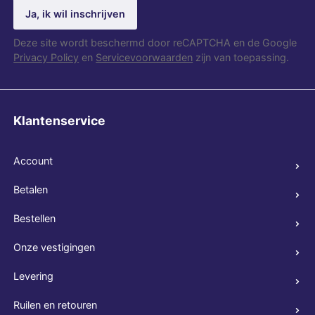
Ja, ik wil inschrijven
Deze site wordt beschermd door reCAPTCHA en de Google
Privacy Policy
en
Servicevoorwaarden
zijn van toepassing.
Klantenservice
Account
Betalen
Bestellen
Onze vestigingen
Levering
Ruilen en retouren