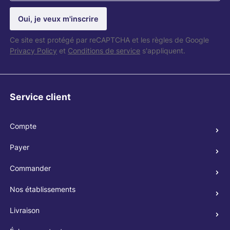
Oui, je veux m'inscrire
Ce site est protégé par reCAPTCHA et les règles de Google
Privacy Policy
et
Conditions de service
s'appliquent.
Service client
Compte
Payer
Commander
Nos établissements
Livraison