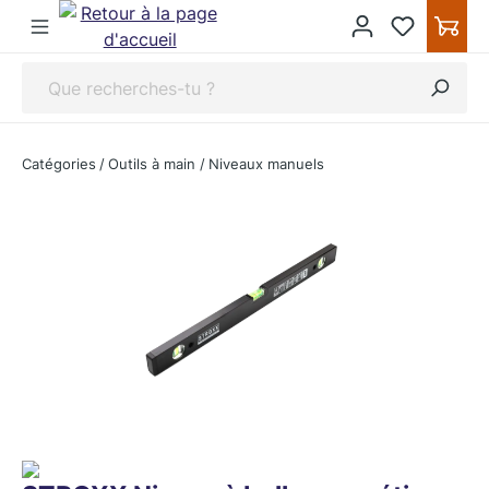
ipToContentLink
Catégories
/
Outils à main
/
Niveaux manuels