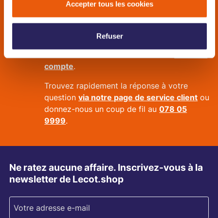
Accepter tous les cookies
Besoin de nous ? Nous sommes là pour vous !
Refuser
Enregistrez vos favoris, suivez votre
commande ou retournez un article
via votre
compte
.
Trouvez rapidement la réponse à votre
question
via notre page de service client
ou
donnez-nous un coup de fil au
078 05
9999
.
Ne ratez aucune affaire. Inscrivez-vous à la
newsletter de Lecot.shop