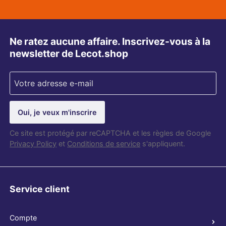
Ne ratez aucune affaire. Inscrivez-vous à la
newsletter de Lecot.shop
Oui, je veux m'inscrire
Ce site est protégé par reCAPTCHA et les règles de Google
Privacy Policy
et
Conditions de service
s'appliquent.
Service client
Compte