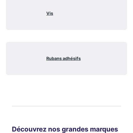
Vis
Rubans adhésifs
Découvrez nos grandes marques