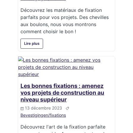
Découvrez les matériaux de fixation
parfaits pour vos projets. Des chevilles
aux boulons, nous vous montrons
comment choisir le bon !
Lire plus
Les bonnes fixations : amenez
vos projets de construction au
niveau supérieur
13 décembre 2023
Bevestigingen/fixations
Découvrez l'art de la fixation parfaite