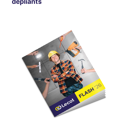
dépliants