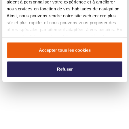
aident à personnaliser votre expérience et à améliorer
nos services en fonction de vos habitudes de navigation.
Ainsi, nous pouvons rendre notre site web encore plus
sûr et plus rapide, et nous pouvons vous proposer des
offres spéciales parfaitement adaptées à vos besoins. En
savoir plus ? Lisez notre
politique en matière de
cookies
.
Accepter tous les cookies
Refuser