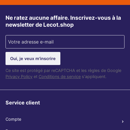
Ne ratez aucune affaire. Inscrivez-vous à la
newsletter de Lecot.shop
Oui, je veux m'inscrire
Ce site est protégé par reCAPTCHA et les règles de Google
Privacy Policy
et
Conditions de service
s'appliquent.
Service client
Compte