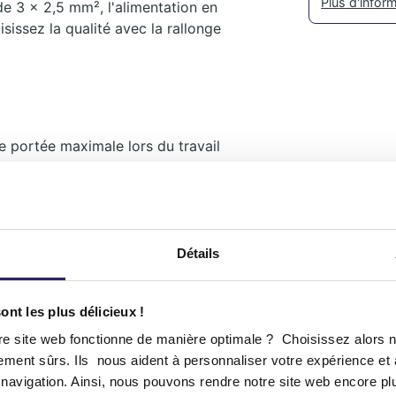
Plus d'infor
de 3 x 2,5 mm², l'alimentation en
sissez la qualité avec la rallonge
e portée maximale lors du travail
nt le câble étanche aux éclaboussures
tion de câble de 3 x 25mm² pour
Détails
nt les plus délicieux !
re site web fonctionne de manière optimale ? Choisissez alors 
itement sûrs. Ils nous aident à personnaliser votre expérience et
navigation. Ainsi, nous pouvons rendre notre site web encore plu