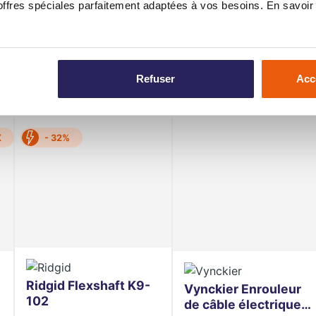
fres spéciales parfaitement adaptées à vos besoins. En savoir 
Refuser
Acc
X
- 32%
Ridgid Flexshaft K9-
Vynckier Enrouleur
102
de câble électrique