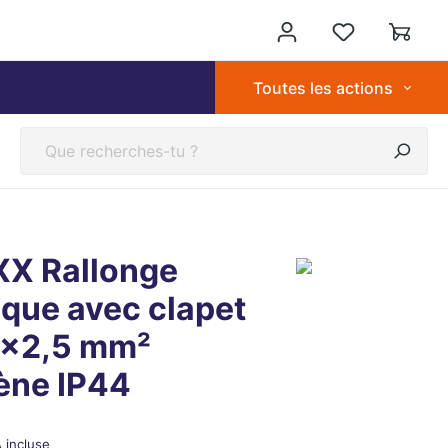
Toutes les actions
X Rallonge
ique avec clapet
x2,5 mm²
ène IP44
 incluse