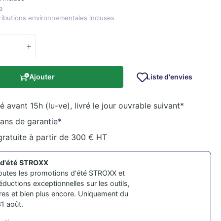
a
ributions environnementales incluses
Liste d'envies
Ajouter
vant 15h (lu-ve), livré le jour ouvrable suivant
*
ans de garantie
*
gratuite à partir de 300 € HT
 d'été STROXX
outes les promotions d'été STROXX et
éductions exceptionnelles sur les outils,
res et bien plus encore. Uniquement du
31 août.