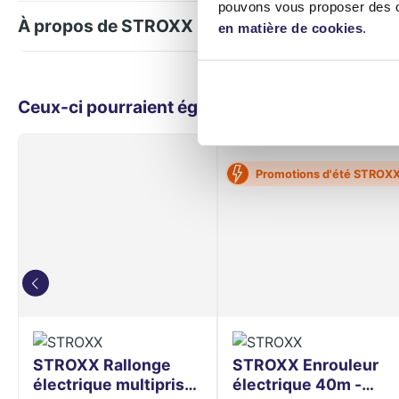
pouvons vous proposer des of
À propos de STROXX
en matière de cookies
.
Ceux-ci pourraient également vous intéresser
Promotions d'été STROX
STROXX Rallonge
STROXX Enrouleur
électrique multiprise
électrique 40m -