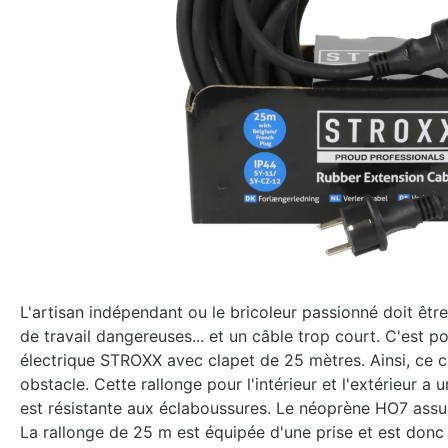
L'artisan indépendant ou le bricoleur passionné doit êtr
de travail dangereuses... et un câble trop court. C'est 
électrique STROXX avec clapet de 25 mètres. Ainsi, ce c
obstacle. Cette rallonge pour l'intérieur et l'extérieur a u
est résistante aux éclaboussures. Le néoprène HO7 assu
La rallonge de 25 m est équipée d'une prise et est don