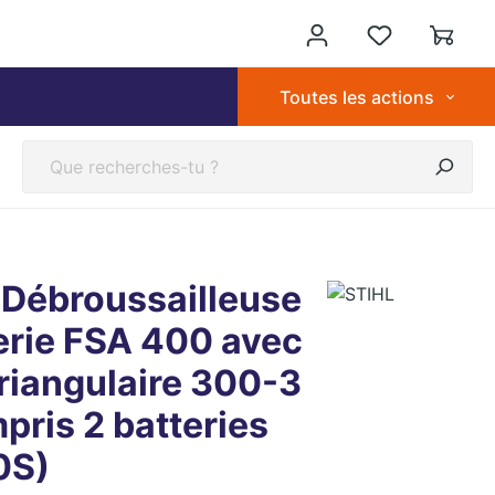
Toutes les actions
 Débroussailleuse
erie FSA 400 avec
riangulaire 300-3
pris 2 batteries
0S)