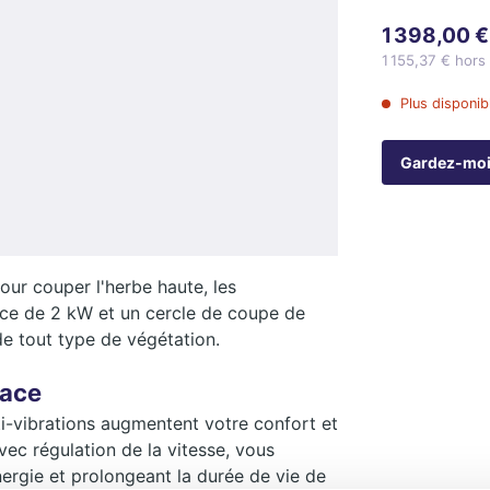
1 398,00 
1 155,37 € hors
Plus disponib
Gardez-moi
our couper l'herbe haute, les
nce de 2 kW et un cercle de coupe de
de tout type de végétation.
cace
-vibrations augmentent votre confort et
ec régulation de la vitesse, vous
nergie et prolongeant la durée de vie de