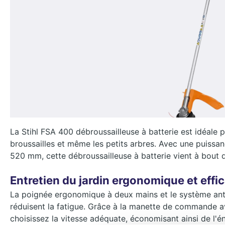
La Stihl FSA 400 débroussailleuse à batterie est idéale p
broussailles et même les petits arbres. Avec une puissa
520 mm, cette débroussailleuse à batterie vient à bout 
Entretien du jardin ergonomique et effi
La poignée ergonomique à deux mains et le système anti
réduisent la fatigue. Grâce à la manette de commande av
choisissez la vitesse adéquate, économisant ainsi de l'é