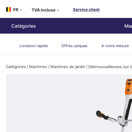
ipToContentLink
FR
TVA incluse
Service client
Catégories
Ma
Livraison rapide
Offres uniques
A votre mesure
Catégories
/
Machines
/
Machines de jardin
/
Débroussailleuses sur b